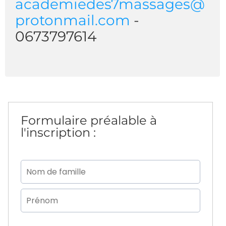
academiedes7massages@
protonmail.com
-
0673797614
Formulaire préalable à
l'inscription :